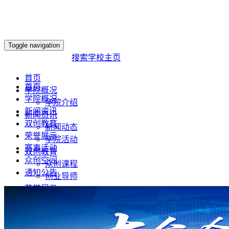
Toggle navigation
欢迎访问本网站！
搜索
学校主页
首页
首页
学院概况
学院概况
学院介绍
新闻资讯
新闻资讯
双创教育
新闻动态
荣誉展示
学院活动
赛事活动
双创教育
众创空间
众创课程
通知公告
创业导师
荣誉展示
赛事活动
互联网+
挑战杯