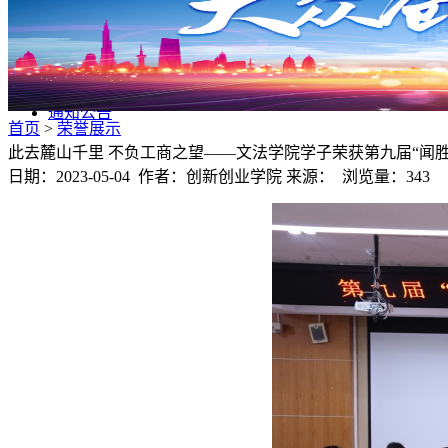
其他赛事活动
众创空间
众创空间
众创空间入住申请
通知公告
首页
>
荣誉展示
此去麓山千里 不负工商之望——文法学院学子荣获第九届“闻胜
日期：2023-05-04 作者：创新创业学院 来源： 浏览量：
343