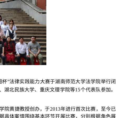
漾翅杯”法律实践能力大赛于湖南师范大学法学院举行闭
、湖北民族大学、重庆文理学院等
1
5
个
代表队参加。
学院黄捷教授创办，于2013年进行首次比赛，至今已
据具体案情围绕基本环节开展比赛，分别根据角色展