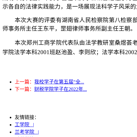
示各自的法律实践能力，是一场展现法科学子风采的
本次大赛的评委有湖南省人民检察院第八检察
师事务所主任王东平，罡翅律师事务所副主任王朝。
本次郑州工商学院代表队由法学教研室桑煜荟
学院法学本科
2001班赵池盈、李则欣；法学本科20
上一篇：
我校学子在第五届“全...
下一篇：
财税学院学子在2022年...
友情链接：
工学院 |
兰考学院 |