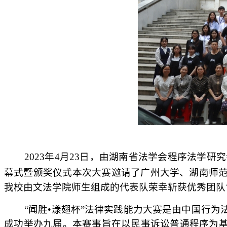
2023年4月23日，
由湖南省法学会程序法学研究
幕式暨颁奖仪式
本次
大赛邀请了广州大学、湖南师
我校由文法学院师生组成的代表队荣幸斩获优秀团队
“闻胜•漾翅杯”法律实践能力大赛是由中国行为
成功举办九届。
本赛事旨在以民事诉讼普通程序为