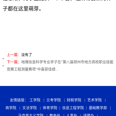
子都在这里萌芽。
上一篇：
没有了
下一篇：
地理信息科学专业学子在“第八届郑州市地方高校职业技能
竞赛工程测量赛项”中喜获佳绩...
友情链接：
工学院 |
兰考学院 |
财税学院 |
艺术学院 |
商学院 |
文法学院 |
体育学院 |
信息工程学院 |
基础教学部 |
马克思主义学院 |
教务处 |
人事处 |
评建办 |