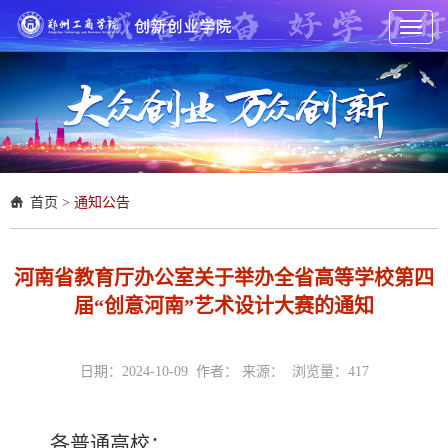
Toggl
naviga
首页
>
通知公告
河南省教育厅办公室关于举办全省高等学校第四
届“创意河南”艺术设计大赛的通知
日期：2024-10-09 作者： 来源： 浏览量：
417
各普通高校：