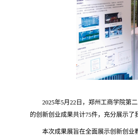
2025年
5月2
2
日，郑州工商学院
第二
的创新创业成果共计7
5
件，
充分展示了
本次成果展旨在
全面展示
创新创业