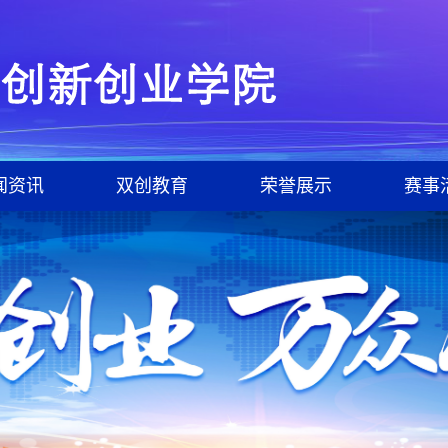
闻资讯
双创教育
荣誉展示
赛事