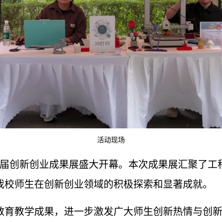
活动现场
届创新创业成果展盛大开幕。本次成果展汇聚了工
我校师生在创新创业领域的积极探索和显著成就。
教育教学成果，
进一步
激
发广大
师生创新热情
与创